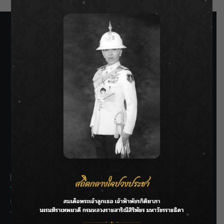
SIAMRATH VARIETY
THE BEST ENTERTAINMENT
Recent Posts
กรมชลฯ รับฟังประชาชน ติดตามแก้ปัญหาโครงการประตู
ระบายน้ำศรีสองรักฯ