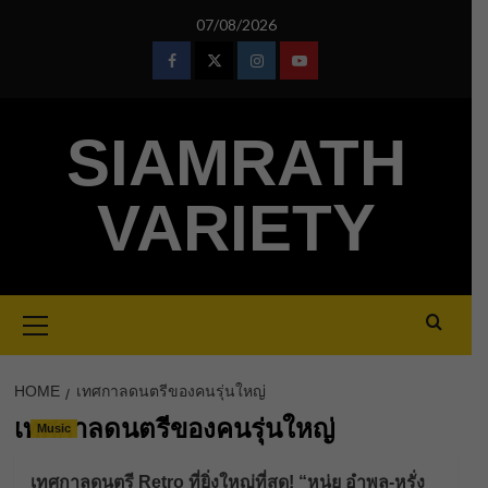
Skip
07/08/2026
to
content
Facebook
Twitter
Instagram
Youtube
SIAMRATH
VARIETY
Primary
Menu
HOME
เทศกาลดนตรีของคนรุ่นใหญ่
เทศกาลดนตรีของคนรุ่นใหญ่
Music
เทศกาลดนตรี Retro ที่ยิ่งใหญ่ที่สุด! “หนุ่ย อำพล-หรั่ง