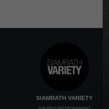
SIAMRATH VARIETY
THE BEST ENTERTAINMENT