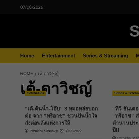
Skip
07/08/2026
to
content
S
Home
Entertainment
Series & Streaming
M
HOME
เต้-ดาวิชญ์
เต้-ดาวิชญ์
Celebrities
Series & Strea
“เต้-ต้นน้ำ-โอ๊บ” 3 หมอหล่อบอก
“ทีวี ธันเดอ
ต่อ จาก “ทริอาช” ชวนปันน้ำใจ
“ทริอาช” ส่ง 
ส่งต่อพลังแห่งการให้
ตำนานประกบ
ปี!!
Parnicha Sasookjit
30/05/2022
Parnicha Sasoo