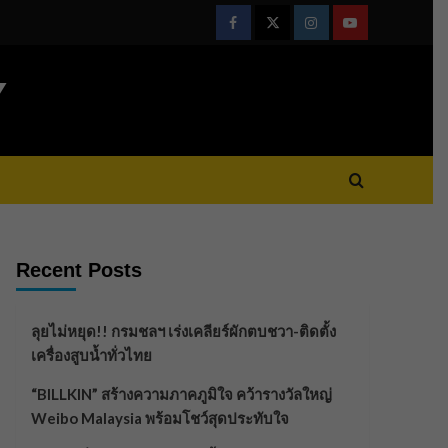
Facebook
Twitter
Instagram
Youtube
Y
Recent Posts
ลุยไม่หยุด!! กรมชลฯ เร่งเคลียร์ผักตบชวา-ติดตั้ง
เครื่องสูบน้ำทั่วไทย
“BILLKIN” สร้างความภาคภูมิใจ คว้ารางวัลใหญ่
Weibo Malaysia พร้อมโชว์สุดประทับใจ