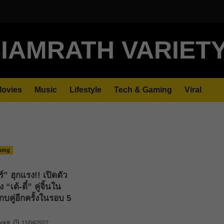
IAMRATH VARIET
ovies
Music
Lifestyle
Tech & Gaming
Viral
ming
ร์” ฮุกแรง!! เปิดตัว
“เต้-ตี๋” คู่จิ้นใน
คู่อีกครั้งในรอบ 5
kjit
11/04/2022