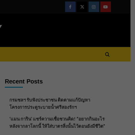
Facebook
Twitter
Instagram
Youtube
Y
Recent Posts
กรมชลฯ รับฟังประชาชน ติดตามแก้ปัญหา
โครงการประตูระบายน้ำศรีสองรักฯ
‘แมน การิน’ แชร์ความเชื่อชวนคิด! “อยากกินอะไร
หลังจากลาโลกนี้ ให้ใส่บาตรสิ่งนั้นไว้ตอนยังมีชีวิต”