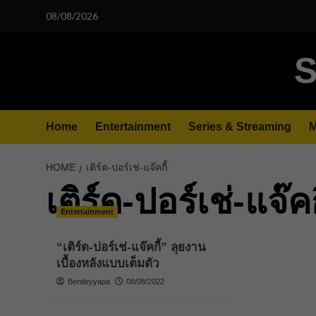
Skip
08/08/2026
to
content
S
Home
Entertainment
Series & Streaming
M
HOME
เติร์ด-ปอร์เช่-แจ๊คกี้
เติร์ด-ปอร์เช่-แจ๊คก
Entertainment
“เติร์ด-ปอร์เช่-แจ๊คกี้” ลุยงาน
เบื้องหลังแบบเต็มตัว
Bentleyyapa
08/08/2022