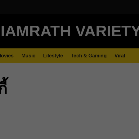
IAMRATH VARIET
ovies
Music
Lifestyle
Tech & Gaming
Viral
ี้