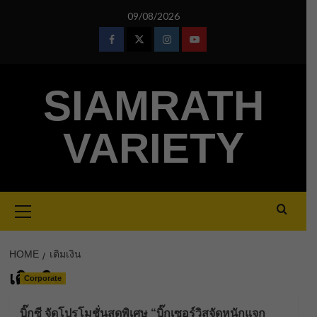
Skip
09/08/2026
to
content
Facebook
Twitter
Instagram
Youtube
SIAMRATH
VARIETY
Primary
Menu
HOME
เติมเงิน
เติมเงิน
Corporate
บิ๊กซี จัดโปรโมชั่นสุดพิเศษ “บิ๊กเซอร์วิสจัดหนักแจก