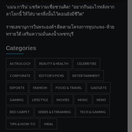
‘แมน การิน’ แชร์ความเชื่อชวนคิด! “อยากกินอะไรหลังจาก
ลาโลกนี้ ให้ใส่บาตรสิ่งนั้นไว้ตอนยังมีชีวิต”
ราชเลขานุการในพระองค์ฯ ติดตามโครงการหุบกะพง–ห้วย
ทรายใต้ เสริมความมั่นคงน้ำเพชรบุรี
Categories
ASTROLOGY
BEAUTY & HEALTH
CELEBRITIES
CORPORATE
EDITOR'S PICKS
ENTERTAINMENT
ESPORTS
FASHION
FOOD & TRAVEL
GADGETS
GAMING
LIFESTYLE
MOVIES
MUSIC
NEWS
RED CARPET
SERIES & STREAMING
TECH & GAMING
TIPS & HOW-TO
VIRAL