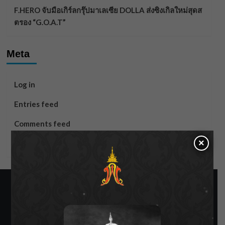
F.HERO จับมือเกิร์ลกรุ๊ปมาเลเซีย DOLLA ส่งซิงเกิลใหม่สุดส
ตรอง “G.O.A.T”
Meta
Log in
Entries feed
Comments feed
×
WordPress.org