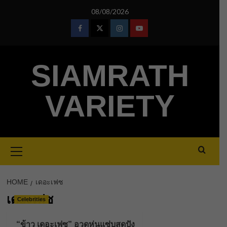
Skip
08/08/2026
to
content
Facebook
Twitter
Instagram
Youtube
SIAMRATH
VARIETY
Primary
Menu
HOME
เดอะเฟซ
เดอะเฟซ
Celebrities
“ข้าว เดอะเฟซ” อวดหุ่นแซ่บสุดปัง