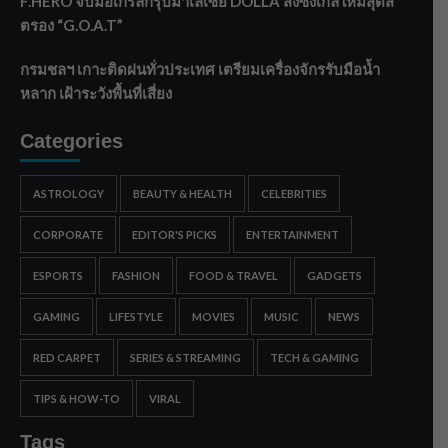
F.HERO จับมือเกิร์ลกรุ๊ปมาเลเซีย DOLLA ส่งซิงเกิลใหม่สุดส
ตรอง “G.O.A.T”
กรมชลฯ เกาะติดฝนทั่วประเทศ เตรียมเครื่องจักรรับมือน้ำ
หลาก เฝ้าระวังพื้นที่เสี่ยง
Categories
ASTROLOGY
BEAUTY & HEALTH
CELEBRITIES
CORPORATE
EDITOR'S PICKS
ENTERTAINMENT
ESPORTS
FASHION
FOOD & TRAVEL
GADGETS
GAMING
LIFESTYLE
MOVIES
MUSIC
NEWS
RED CARPET
SERIES & STREAMING
TECH & GAMING
TIPS & HOW-TO
VIRAL
Tags