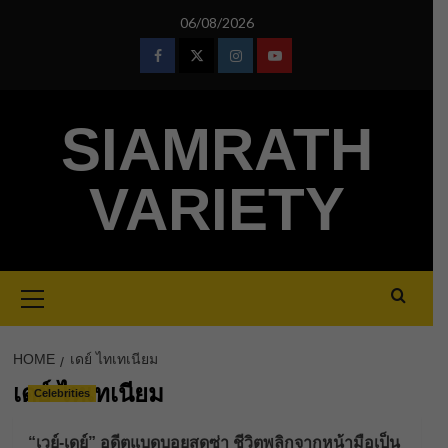
Skip
06/08/2026
to
content
Facebook
Twitter
Instagram
Youtube
SIAMRATH
VARIETY
Primary
Menu
HOME
เดย์ ไทเทเนียม
เดย์ ไทเทเนียม
Celebrities
“เวย์-เดย์” อดีตแบดบอยสุดซ่า ชีวิตพลิกจากหน้ามือเป็น