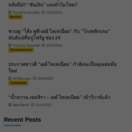
หลังมือ!! “ขันเงิน” แจงทำไมโสด?
Parnicha Sasookjit
16/10/2024
Movies
ชวนดู “โต้ง ทูพี-เดย์ ไทเทเนี่ยม” กับ “โกงพลิกเกม”
มันส์แน่ที่ทรูโฟร์ยู ช่อง 24
Parnicha Sasookjit
23/07/2024
Entertainment
ประกาศข่าวดี “เดย์ ไทเทเนี่ยม” กำลังจะเป็นคุณพ่อมือ
ใหม่
Bentleyyapa
26/09/2022
Celebrities
“น้ำหวาน เขมจิรา – เดย์ ไทเทเนียม” เข้าวิวาห์แล้ว
BlackBlood
22/12/2021
Recent Posts