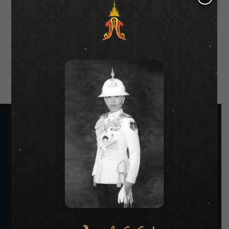
Log in
Entries feed
Comments feed
WordPress.org
SIAMRATH VARIETY