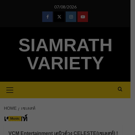
Skip
07/08/2026
to
content
Facebook
Twitter
Instagram
Youtube
SIAMRATH
VARIETY
Primary
Menu
HOME
เซเลสท์
เซเลสท์
Music
VCM Entertainment เดบิวต์วง CELESTE(เซเลสท์) !