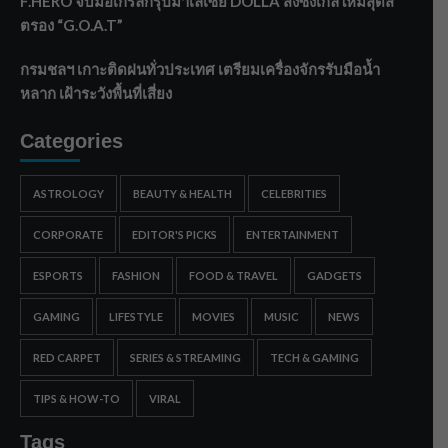
F.HERO จับมือเกิร์ลกรุ๊ปมาเลเซีย DOLLA ส่งซิงเกิลใหม่สุดส
ตรอง “G.O.A.T”
กรมชลฯ เกาะติดฝนทั่วประเทศ เตรียมเครื่องจักรรับมือน้ำ
หลาก เฝ้าระวังพื้นที่เสี่ยง
Categories
ASTROLOGY
BEAUTY & HEALTH
CELEBRITIES
CORPORATE
EDITOR'S PICKS
ENTERTAINMENT
ESPORTS
FASHION
FOOD & TRAVEL
GADGETS
GAMING
LIFESTYLE
MOVIES
MUSIC
NEWS
RED CARPET
SERIES & STREAMING
TECH & GAMING
TIPS & HOW-TO
VIRAL
Tags