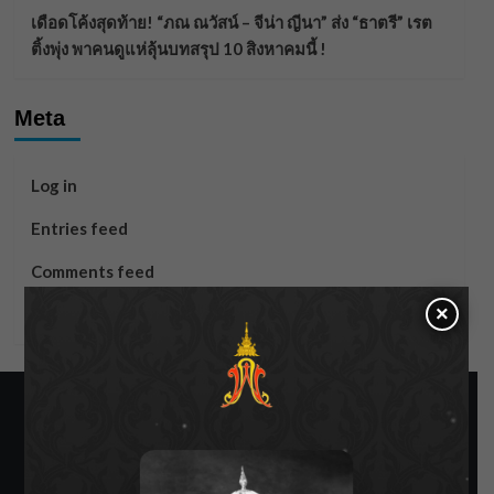
เดือดโค้งสุดท้าย! “ภณ ณวัสน์ – จีน่า ญีนา” ส่ง “ธาตรี” เรต
ติ้งพุ่ง พาคนดูแห่ลุ้นบทสรุป 10 สิงหาคมนี้ !
Meta
Log in
Entries feed
Comments feed
×
WordPress.org