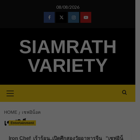
Skip
08/08/2026
to
content
Facebook
Twitter
Instagram
Youtube
SIAMRATH
VARIETY
Primary
Menu
HOME
เชฟอิน็อค
เชฟอิน็อค
Entertainment
Iron Chef เร้าร้อน..เปิดศึกสองวัยอาหารจีน “เชฟอิน็