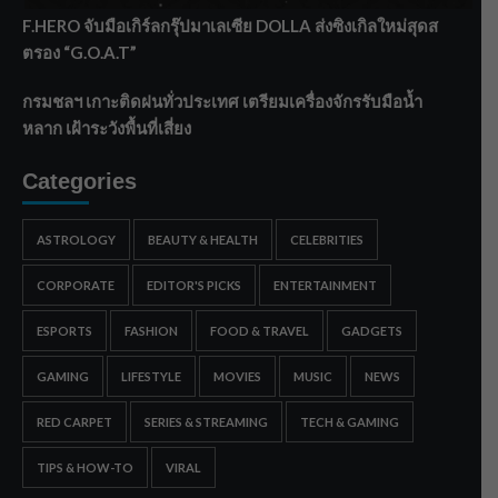
F.HERO จับมือเกิร์ลกรุ๊ปมาเลเซีย DOLLA ส่งซิงเกิลใหม่สุดส
ตรอง “G.O.A.T”
กรมชลฯ เกาะติดฝนทั่วประเทศ เตรียมเครื่องจักรรับมือน้ำ
หลาก เฝ้าระวังพื้นที่เสี่ยง
Categories
ASTROLOGY
BEAUTY & HEALTH
CELEBRITIES
CORPORATE
EDITOR'S PICKS
ENTERTAINMENT
ESPORTS
FASHION
FOOD & TRAVEL
GADGETS
GAMING
LIFESTYLE
MOVIES
MUSIC
NEWS
RED CARPET
SERIES & STREAMING
TECH & GAMING
TIPS & HOW-TO
VIRAL