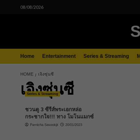
Skip
08/08/2026
to
content
S
Home
Entertainment
Series & Streaming
M
HOME
เจิงซุ่นซี
เจิงซุ่นซี
Series & Streaming
ชวนดู 3 ซีรีส์พระเอกหล่อ
กระชากใจ!!! ทาง โมโนแมกซ์
Parnicha Sasookjit
20/01/2023