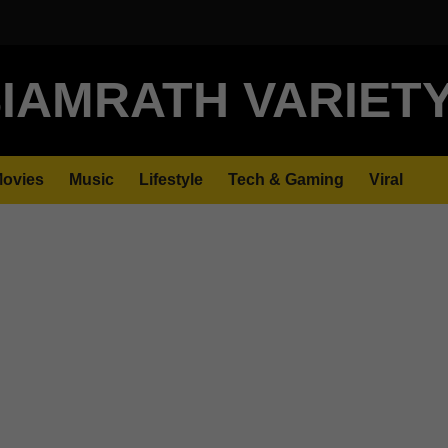
IAMRATH VARIET
ovies
Music
Lifestyle
Tech & Gaming
Viral