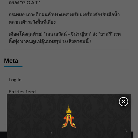
ตรอง “G.O.A.T”
กรมชลฯ เกาะติดฝนทั่วประเทศ เตรียมเครื่องจักรรับมือน้ำ
หลาก เฝ้าระวังพื้นที่เสี่ยง
เดือดโค้งสุดท้าย! “ภณ ณวัสน์ – จีน่า ญีนา” ส่ง “ธาตรี” เรต
ติ้งพุ่ง พาคนดูแห่ลุ้นบทสรุป 10 สิงหาคมนี้ !
Meta
Log in
Entries feed
×
Comments feed
WordPress.org