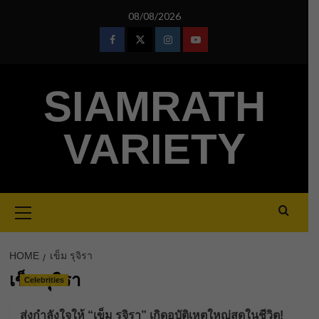
Skip
08/08/2026
to
content
Facebook
Twitter
Instagram
Youtube
SIAMRATH
VARIETY
Primary
Menu
HOME
เข็ม รุจิรา
เข็ม รุจิรา
Celebrities
ส่งกำลังใจให้ “เข็ม รุจิรา” เกิดอุบัติเหตุใหญ่สุดในชีวิต!