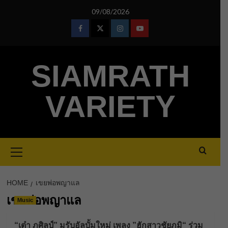
Skip
09/08/2026
to
content
Facebook
Twitter
Instagram
Youtube
SIAMRATH
VARIETY
Primary
Menu
HOME
เขยพ่อพญาแล
เขยพ่อพญาแล
Music
“เต๋า ภูศิลป์” มูรับอัลบั้มใหม่ เพลง ”ฮักสาวชัยภูมิ“ ร่วม