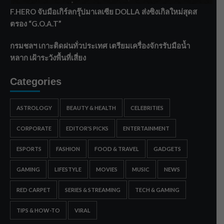
F.HERO จับมือเกิร์ลกรุ๊ปมาเลเซีย DOLLA ส่งซิงเกิลใหม่สุดส
ตรอง “G.O.A.T”
กรมชลฯ เกาะติดฝนทั่วประเทศ เตรียมเครื่องจักรรับมือน้ำ
หลาก เฝ้าระวังพื้นที่เสี่ยง
Categories
ASTROLOGY
BEAUTY & HEALTH
CELEBRITIES
CORPORATE
EDITOR'S PICKS
ENTERTAINMENT
ESPORTS
FASHION
FOOD & TRAVEL
GADGETS
GAMING
LIFESTYLE
MOVIES
MUSIC
NEWS
RED CARPET
SERIES & STREAMING
TECH & GAMING
TIPS & HOW-TO
VIRAL