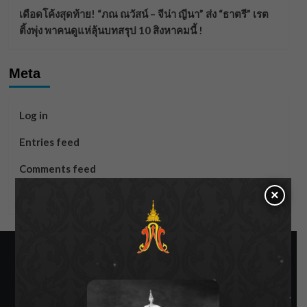
เดือดโค้งสุดท้าย! “ภณ ณวัสน์ – จีน่า ญีนา” ส่ง “ธาตรี” เรต
ติ้งพุ่ง พาคนดูแห่ลุ้นบทสรุป 10 สิงหาคมนี้ !
Meta
Log in
Entries feed
Comments feed
×
WordPress.org