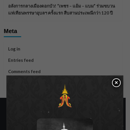
อลังการกลางเมืองดอกบัว! “เพชร – แอ้ม – แบม” ร่วมขบวน
แห่เทียนพรรษาอุบลฯ ครั้งแรก สืบสานประเพณีกว่า 120 ปี
Meta
Log in
Entries feed
Comments feed
×
WordPress.org