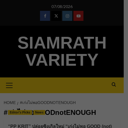
Skip
07/08/2026
to
content
Facebook
Twitter
Instagram
Youtube
SIAMRATH
VARIETY
Primary
Menu
HOME
#เก่งไม่พอGOODNOTENOUGH
#เก่งไม่พอGOODnotENOUGH
Editor's Picks
News
“PP KRIT” ปล่อยซิงเกิลใหม่ “เก่งไม่พอ GOOD (not)