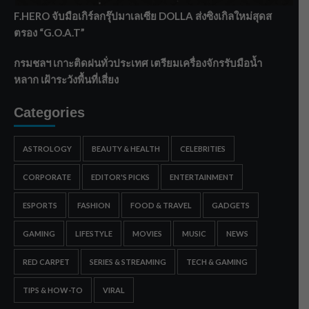
F.HERO จับมือเกิร์ลกรุ๊ปมาเลเซีย DOLLA ส่งซิงเกิลใหม่สุดส
ตรอง “G.O.A.T”
กรมชลฯ เกาะติดฝนทั่วประเทศ เตรียมเครื่องจักรรับมือน้ำ
หลาก เฝ้าระวังพื้นที่เสี่ยง
Categories
ASTROLOGY
BEAUTY & HEALTH
CELEBRITIES
CORPORATE
EDITOR'S PICKS
ENTERTAINMENT
ESPORTS
FASHION
FOOD & TRAVEL
GADGETS
GAMING
LIFESTYLE
MOVIES
MUSIC
NEWS
RED CARPET
SERIES & STREAMING
TECH & GAMING
TIPS & HOW-TO
VIRAL