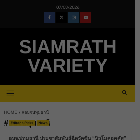
Skip
07/08/2026
to
content
Facebook
Twitter
Instagram
Youtube
SIAMRATH
VARIETY
Primary
Menu
HOME
#อบจปทุมธานี
#อบจปทุมธานี
Editor's Picks
News
อบจ.ปทุมธานี ประชาสัมพันธ์ฉีดวัคซีน “นิวโมคอคคัส”