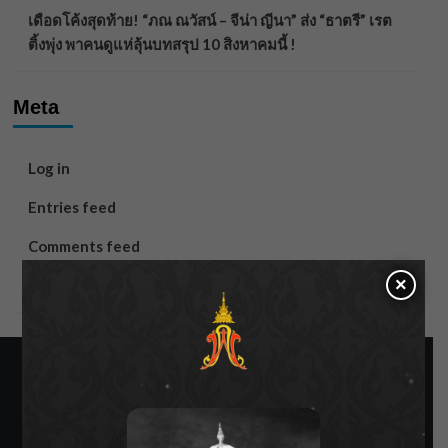
เดือดโค้งสุดท้าย! “ภณ ณวัสน์ – จีน่า ญีนา” ส่ง “ธาตรี” เรต
ติ้งพุ่ง พาคนดูแห่ลุ้นบทสรุป 10 สิงหาคมนี้ !
Meta
Log in
Entries feed
Comments feed
×
WordPress.org