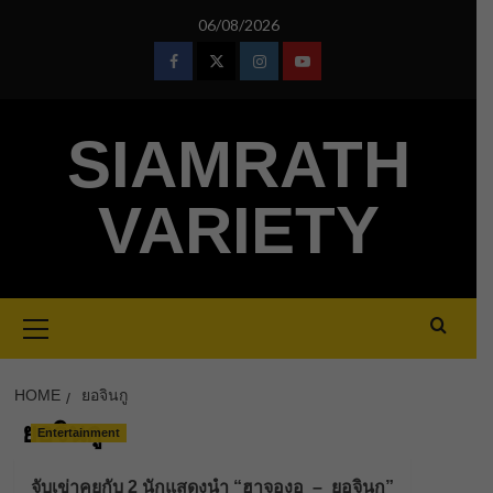
Skip
06/08/2026
to
content
Facebook
Twitter
Instagram
Youtube
SIAMRATH
VARIETY
Primary
Menu
HOME
ยอจินกู
ยอจินกู
Entertainment
จับเข่าคุยกับ 2 นักแสดงนำ “ฮาจองอู – ยอจินกู”