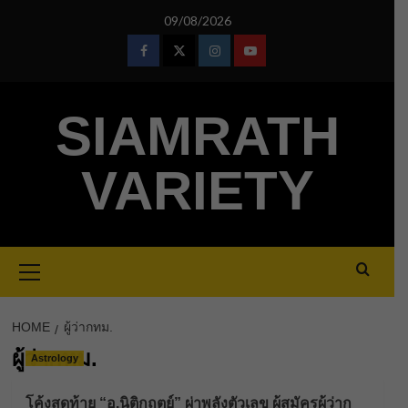
Skip
09/08/2026
to
content
Facebook
Twitter
Instagram
Youtube
SIAMRATH
VARIETY
Primary
Menu
HOME
ผู้ว่ากทม.
ผู้ว่ากทม.
Astrology
โค้งสุดท้าย “อ.นิติกฤตย์” ผ่าพลังตัวเลข ผู้สมัครผู้ว่าก