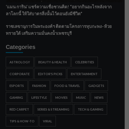
‘แมน การิน’ แชร์ความเชื่อชวนคิด! “อยากกินอะไรหลังจาก
ลาโลกนี้ ให้ใส่บาตรสิ่งนั้นไว้ตอนยังมีชีวิต”
ราชเลขานุการในพระองค์ฯ ติดตามโครงการหุบกะพง–ห้วย
ทรายใต้ เสริมความมั่นคงน้ำเพชรบุรี
Categories
ASTROLOGY
BEAUTY & HEALTH
CELEBRITIES
CORPORATE
EDITOR'S PICKS
ENTERTAINMENT
ESPORTS
FASHION
FOOD & TRAVEL
GADGETS
GAMING
LIFESTYLE
MOVIES
MUSIC
NEWS
RED CARPET
SERIES & STREAMING
TECH & GAMING
TIPS & HOW-TO
VIRAL