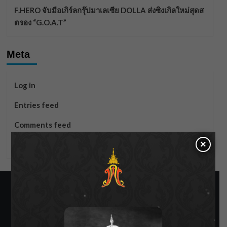
F.HERO จับมือเกิร์ลกรุ๊ปมาเลเซีย DOLLA ส่งซิงเกิลใหม่สุดส
ตรอง “G.O.A.T”
Meta
Log in
Entries feed
Comments feed
×
WordPress.org