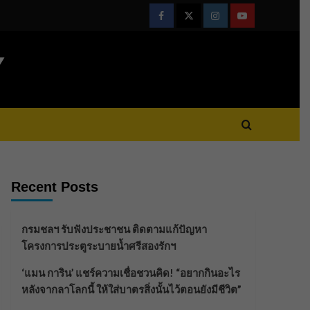
Facebook
Twitter
Instagram
Youtube
Y
Recent Posts
กรมชลฯ รับฟังประชาชน ติดตามแก้ปัญหา
โครงการประตูระบายน้ำศรีสองรักฯ
‘แมน การิน’ แชร์ความเชื่อชวนคิด! “อยากกินอะไร
หลังจากลาโลกนี้ ให้ใส่บาตรสิ่งนั้นไว้ตอนยังมีชีวิต”