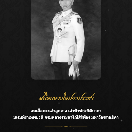
Recent Posts
Ca
กรมชลฯ รับฟังประชาชน ติดตามแก้ปัญหาโครงการประตู
A
ระบายน้ำศรีสองรักฯ
C
‘แมน การิน’ แชร์ความเชื่อชวนคิด! “อยากกินอะไรหลังจาก
E
ลาโลกนี้ ให้ใส่บาตรสิ่งนั้นไว้ตอนยังมีชีวิต”
G
ราชเลขานุการในพระองค์ฯ ติดตามโครงการหุบกะพง–ห้วย
ทรายใต้ เสริมความมั่นคงน้ำเพชรบุรี
R
F.HERO จับมือเกิร์ลกรุ๊ปมาเลเซีย DOLLA ส่งซิงเกิลใหม่สุดส
T
ตรอง “G.O.A.T”