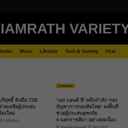
IAMRATH VARIET
ovies
Music
Lifestyle
Tech & Gaming
Viral
Corporate
บริสุทธิ์ จับมือ TSB
‘เอส แอนด์ พี’ ผนึกกำลัง ‘กอง
่วยเหลือผู้ประสบ
บัญชาการกองทัพไทย’ ลงพื้นที่
ชียงใหม่
ช่วยผู้ประสบอุทกภัย
จ.นครราชสีมา อย่างต่อเนื่อง
26/09/2024
Parnicha Sasookjit
28/12/2021