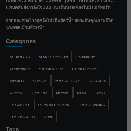
เปิดตัวซิงเกิลเดบิวต์ “CGM48” รุ่นที่ 5 “รถไฟแห่งความหวัง”
แฟนคลับส่งกำลังใจแน่น! ณ เซ็นทรัลเชียงใหม่ แอร์พอร์ต
จากดอยห่างไกลสู่คลังโปรตีนสัตว์น้ำ ยกระดับคุณภาพชีวิต
นร.ตชด.บ้านห้วยเป้า
Categories
ASTROLOGY
BEAUTY & HEALTH
CELEBRITIES
CORPORATE
EDITOR'S PICKS
ENTERTAINMENT
ESPORTS
FASHION
FOOD & TRAVEL
GADGETS
GAMING
LIFESTYLE
MOVIES
MUSIC
NEWS
RED CARPET
SERIES & STREAMING
TECH & GAMING
TIPS & HOW-TO
VIRAL
Tags