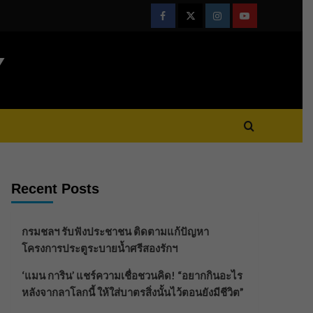
Facebook
Twitter
Instagram
Youtube
Y
Recent Posts
กรมชลฯ รับฟังประชาชน ติดตามแก้ปัญหา
โครงการประตูระบายน้ำศรีสองรักฯ
‘แมน การิน’ แชร์ความเชื่อชวนคิด! “อยากกินอะไร
หลังจากลาโลกนี้ ให้ใส่บาตรสิ่งนั้นไว้ตอนยังมีชีวิต”