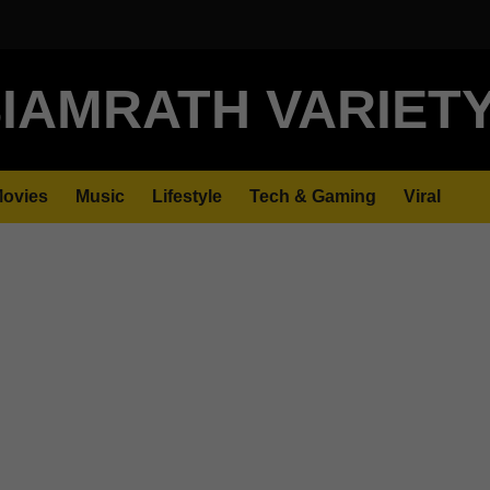
IAMRATH VARIET
ovies
Music
Lifestyle
Tech & Gaming
Viral