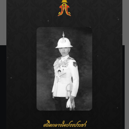
Entries feed
Comments feed
WordPress.org
SIAMRATH VARIETY
THE BEST ENTERTAINMENT