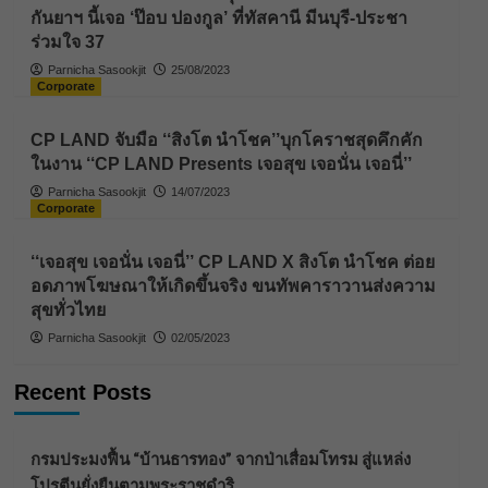
กันยาฯ นี้เจอ ‘ป๊อบ ปองกูล’ ที่ทัสคานี มีนบุรี-ประชา
ร่วมใจ 37
Parnicha Sasookjit
25/08/2023
Corporate
CP LAND จับมือ ‘‘สิงโต นำโชค’’บุกโคราชสุดคึกคัก
ในงาน ‘‘CP LAND Presents เจอสุข เจอนั่น เจอนี่’’
Parnicha Sasookjit
14/07/2023
Corporate
‘‘เจอสุข เจอนั่น เจอนี่’’ CP LAND X สิงโต นำโชค ต่อย
อดภาพโฆษณาให้เกิดขึ้นจริง ขนทัพคาราวานส่งความ
สุขทั่วไทย
Parnicha Sasookjit
02/05/2023
Recent Posts
กรมประมงฟื้น “บ้านธารทอง” จากป่าเสื่อมโทรม สู่แหล่ง
โปรตีนยั่งยืนตามพระราชดำริ