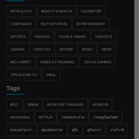
ASTROLOGY
BEAUTY & HEALTH
CELEBRITIES
CORPORATE
EDITOR'S PICKS
ENTERTAINMENT
ESPORTS
FASHION
FOOD & TRAVEL
GADGETS
GAMING
LIFESTYLE
MOVIES
MUSIC
NEWS
RED CARPET
SERIES & STREAMING
TECH & GAMING
TIPS & HOW-TO
VIRAL
Tags
BIGC
BNK48
IRON CHEF THAILAND
MONO29
MONOMAX
NETFLIX
กรมชลประทาน
กรมอุตุนิยมวิทยา
ครอบครัวดารา
คุยแซ่บSHOW
คู่รัก
คู่รักดารา
งานวิวาห์