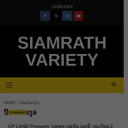
Skip
10/08/2026
to
content
Facebook
Twitter
Instagram
Youtube
SIAMRATH
VARIETY
Primary
Menu
HOME
ป๊อบปองกูล
ป๊อบปองกูล
Corporate
CP LAND Presents ‘เจอสุข เจอนั่น เจอนี่’ รอบใหม่ 2