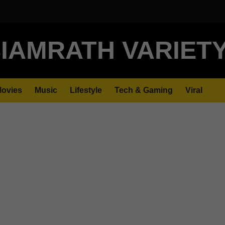
IAMRATH VARIET
ovies
Music
Lifestyle
Tech & Gaming
Viral