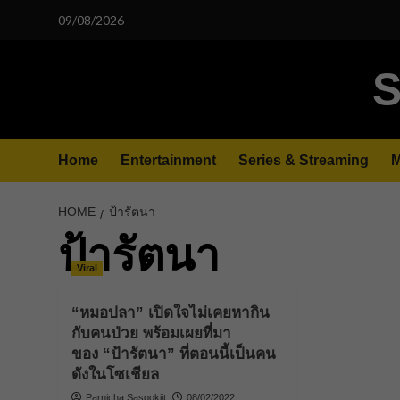
Skip
09/08/2026
to
content
S
Home
Entertainment
Series & Streaming
M
HOME
ป้ารัตนา
ป้ารัตนา
Viral
“หมอปลา” เปิดใจไม่เคยหากิน
กับคนป่วย พร้อมเผยที่มา
ของ “ป้ารัตนา” ที่ตอนนี้เป็นคน
ดังในโซเชียล
Parnicha Sasookjit
08/02/2022