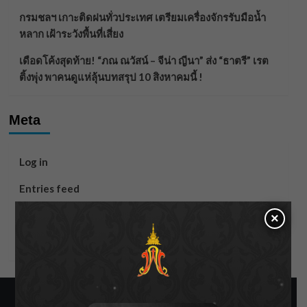
กรมชลฯ เกาะติดฝนทั่วประเทศ เตรียมเครื่องจักรรับมือน้ำ
หลาก เฝ้าระวังพื้นที่เสี่ยง
เดือดโค้งสุดท้าย! “ภณ ณวัสน์ – จีน่า ญีนา” ส่ง “ธาตรี” เรต
ติ้งพุ่ง พาคนดูแห่ลุ้นบทสรุป 10 สิงหาคมนี้ !
Meta
Log in
Entries feed
Comments feed
×
WordPress.org