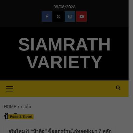
Skip
08/08/2026
to
content
Facebook
Twitter
Instagram
Youtube
SIAMRATH
VARIETY
Primary
Menu
HOME
ป้าตือ
ป้าตือ
Food & Travel
จริงไหม?! “ป้าตือ” ซื้อสูตรร้านไก่ทอดดังมา 7 หลัก