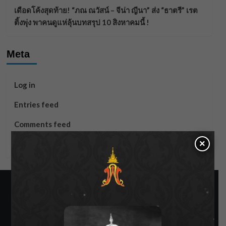
เดือดโค้งสุดท้าย! “ภณ ณวัสน์ – จีน่า ญีนา” ส่ง “ธาตรี” เรต
ติ้งพุ่ง พาคนดูแห่ลุ้นบทสรุป 10 สิงหาคมนี้ !
Meta
Log in
Entries feed
Comments feed
×
WordPress.org