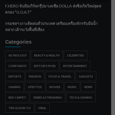
F.HERO จับมือเกิร์ลกรุ๊ปมาเลเซีย DOLLA ส่งซิงเกิลใหม่สุดส
ตรอง “G.O.A.T”
กรมชลฯ เกาะติดฝนทั่วประเทศ เตรียมเครื่องจักรรับมือน้ำ
หลาก เฝ้าระวังพื้นที่เสี่ยง
Categories
ASTROLOGY
BEAUTY & HEALTH
CELEBRITIES
CORPORATE
EDITOR'S PICKS
ENTERTAINMENT
ESPORTS
FASHION
FOOD & TRAVEL
GADGETS
GAMING
LIFESTYLE
MOVIES
MUSIC
NEWS
RED CARPET
SERIES & STREAMING
TECH & GAMING
TIPS & HOW-TO
VIRAL