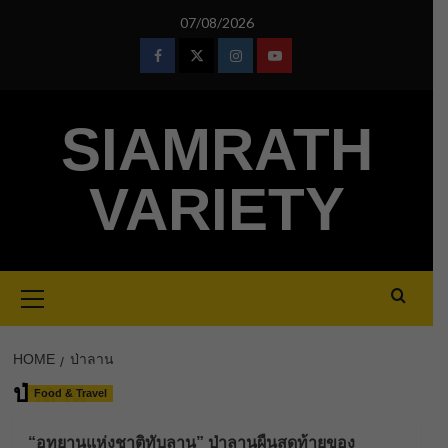
Skip
07/08/2026
to
content
Facebook
Twitter
Instagram
Youtube
SIAMRATH
VARIETY
Primary
Menu
HOME
ป่าลาน
ป่าลาน
Food & Travel
“อุทยานแห่งชาติทับลาน” ป่าลานผืนสุดท้ายของ