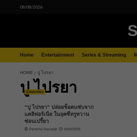
Skip
08/08/2026
to
content
S
Home
Entertainment
Series & Streaming
M
HOME
ปู ไปรยา
ปู ไปรยา
Celebrities
“ปู ไปรยา” ปล่อยช็อตแซ่บจาก
แคลิฟอร์เนีย ในลุคซีทรูหวาน
ซ่อนเปรี้ยว
Parnicha Sasookjit
04/05/2025