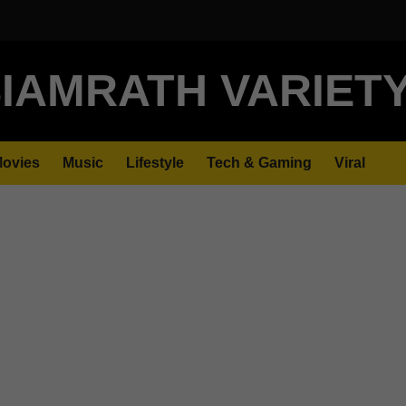
IAMRATH VARIET
ovies
Music
Lifestyle
Tech & Gaming
Viral