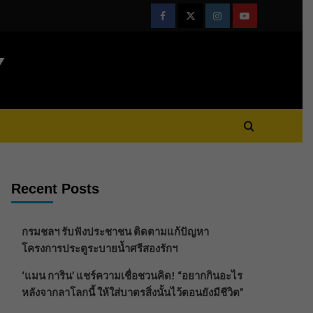
Facebook
Twitter
Instagram
Youtube
Y
Recent Posts
กรมชลฯ รับฟังประชาชน ติดตามแก้ปัญหา
โครงการประตูระบายน้ำศรีสองรักฯ
‘แมน การิน’ แชร์ความเชื่อชวนคิด! “อยากกินอะไร
หลังจากลาโลกนี้ ให้ใส่บาตรสิ่งนั้นไว้ตอนยังมีชีวิต”