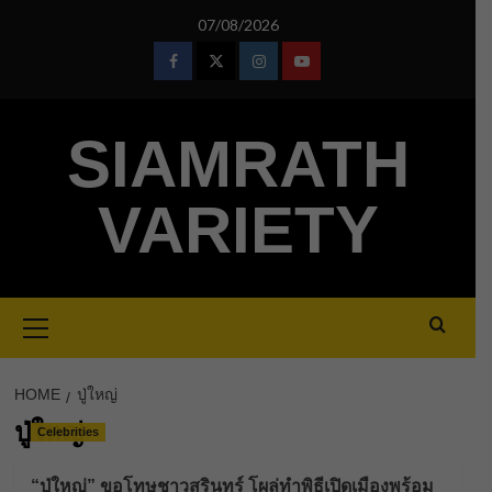
Skip
07/08/2026
to
content
Facebook
Twitter
Instagram
Youtube
SIAMRATH
VARIETY
Primary
Menu
HOME
ปู่ใหญ่
ปู่ใหญ่
Celebrities
“ปู่ใหญ่” ขอโทษชาวสุรินทร์ โผล่ทำพิธีเปิดเมืองพร้อม