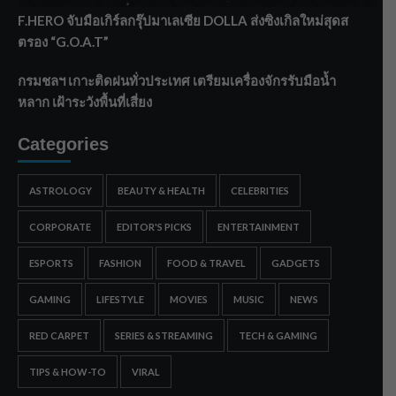
F.HERO จับมือเกิร์ลกรุ๊ปมาเลเซีย DOLLA ส่งซิงเกิลใหม่สุดส
ตรอง “G.O.A.T”
กรมชลฯ เกาะติดฝนทั่วประเทศ เตรียมเครื่องจักรรับมือน้ำ
หลาก เฝ้าระวังพื้นที่เสี่ยง
Categories
ASTROLOGY
BEAUTY & HEALTH
CELEBRITIES
CORPORATE
EDITOR'S PICKS
ENTERTAINMENT
ESPORTS
FASHION
FOOD & TRAVEL
GADGETS
GAMING
LIFESTYLE
MOVIES
MUSIC
NEWS
RED CARPET
SERIES & STREAMING
TECH & GAMING
TIPS & HOW-TO
VIRAL