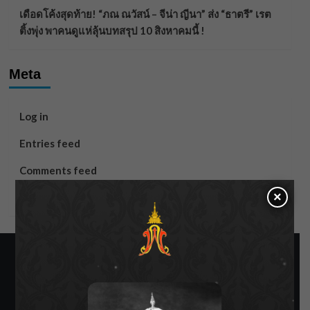
เดือดโค้งสุดท้าย! “ภณ ณวัสน์ – จีน่า ญีนา” ส่ง “ธาตรี” เรต
ติ้งพุ่ง พาคนดูแห่ลุ้นบทสรุป 10 สิงหาคมนี้ !
Meta
Log in
Entries feed
Comments feed
×
WordPress.org