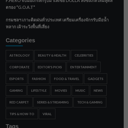
F.HERO จับมือเกิร์ลกรุ๊ปมาเลเซีย DOLLA ส่งซิงเกิลใหม่สุดส
ตรอง “G.O.A.T”
กรมชลฯ เกาะติดฝนทั่วประเทศ เตรียมเครื่องจักรรับมือน้ำ
หลาก เฝ้าระวังพื้นที่เสี่ยง
Categories
ASTROLOGY
BEAUTY & HEALTH
CELEBRITIES
CORPORATE
EDITOR'S PICKS
ENTERTAINMENT
ESPORTS
FASHION
FOOD & TRAVEL
GADGETS
GAMING
LIFESTYLE
MOVIES
MUSIC
NEWS
RED CARPET
SERIES & STREAMING
TECH & GAMING
TIPS & HOW-TO
VIRAL
Tags