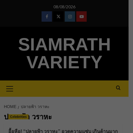
Skip
08/08/2026
to
content
Facebook
Twitter
Instagram
Youtube
SIAMRATH
VARIETY
Primary
Menu
HOME
ปลายฟ้า วราหะ
ปลายฟ้า วราหะ
Celebrities
อื้อหือ! “ปลายฟ้า วราหะ” อวดความแซ่บ เกินต้านมาก