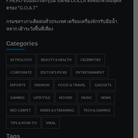
F.HERO จับมือเกิร์ลกรุ๊ปมาเลเซีย DOLLA ส่งซิงเกิลใหม่สุดส
ตรอง “G.O.A.T”
กรมชลฯ เกาะติดฝนทั่วประเทศ เตรียมเครื่องจักรรับมือน้ำ
หลาก เฝ้าระวังพื้นที่เสี่ยง
Categories
ASTROLOGY
BEAUTY & HEALTH
CELEBRITIES
CORPORATE
EDITOR'S PICKS
ENTERTAINMENT
ESPORTS
FASHION
FOOD & TRAVEL
GADGETS
GAMING
LIFESTYLE
MOVIES
MUSIC
NEWS
RED CARPET
SERIES & STREAMING
TECH & GAMING
TIPS & HOW-TO
VIRAL
Tags