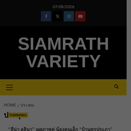
Skip
07/08/2026
to
content
Facebook
Twitter
Instagram
Youtube
SIAMRATH
VARIETY
Primary
Menu
HOME
ประคุณ
ประคุณ
Celebrities
“ลีน่า ลลินา” เผยภาพคู่ น้องคนเล็ก “บ้านพรประภา”