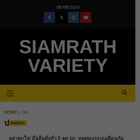
Skip
08/08/2026
to
content
Facebook
Twitter
Instagram
Youtube
SIAMRATH
VARIETY
Primary
Menu
HOME
ปภ.
ปภ.
Gadgets
อย่าตกใจ! มือถือดังทั่ว 5 จุด ปภ. ทดสอบระบบเตือนภัย