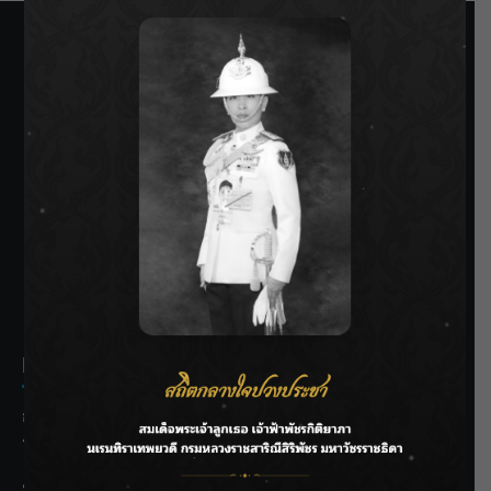
SIAMRATH VARIETY
THE BEST ENTERTAINMENT
Recent Posts
กรมชลฯ รับฟังประชาชน ติดตามแก้ปัญหาโครงการประตู
ระบายน้ำศรีสองรักฯ
‘แมน การิน’ แชร์ความเชื่อชวนคิด! “อยากกินอะไรหลังจาก