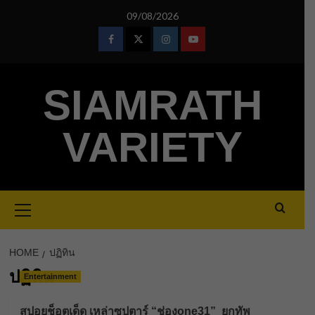
Skip
09/08/2026
to
content
Facebook
Twitter
Instagram
Youtube
SIAMRATH
VARIETY
Primary
Menu
HOME
ปฏิทิน
ปฏิทิน
Entertainment
สปอยช็อตเด็ด เหล่าซุปตาร์ “ช่องone31” ยกทัพ