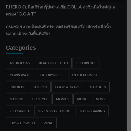
F.HERO จับมือเกิร์ลกรุ๊ปมาเลเซีย DOLLA ส่งซิงเกิลใหม่สุดส
ตรอง “G.O.A.T”
กรมชลฯ เกาะติดฝนทั่วประเทศ เตรียมเครื่องจักรรับมือน้ำ
หลาก เฝ้าระวังพื้นที่เสี่ยง
Categories
ASTROLOGY
BEAUTY & HEALTH
CELEBRITIES
CORPORATE
EDITOR'S PICKS
ENTERTAINMENT
ESPORTS
FASHION
FOOD & TRAVEL
GADGETS
GAMING
LIFESTYLE
MOVIES
MUSIC
NEWS
RED CARPET
SERIES & STREAMING
TECH & GAMING
TIPS & HOW-TO
VIRAL