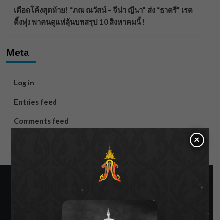
เดือดโค้งสุดท้าย! “ภณ ณวัสน์ – จีน่า ญีนา” ส่ง “ธาตรี” เรต
ติ้งพุ่ง พาคนดูแห่ลุ้นบทสรุป 10 สิงหาคมนี้ !
Meta
Log in
Entries feed
Comments feed
×
WordPress.org