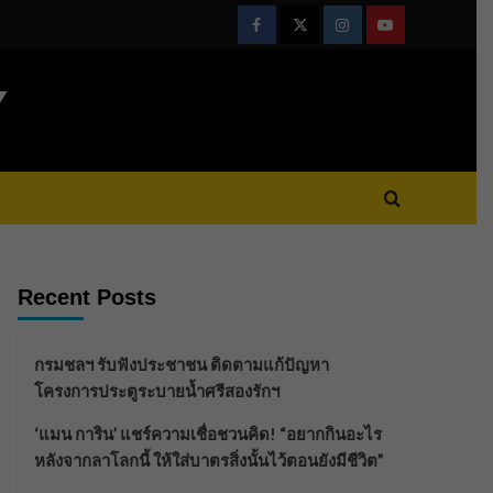
Facebook
Twitter
Instagram
Youtube
Y
Recent Posts
กรมชลฯ รับฟังประชาชน ติดตามแก้ปัญหา
โครงการประตูระบายน้ำศรีสองรักฯ
‘แมน การิน’ แชร์ความเชื่อชวนคิด! “อยากกินอะไร
หลังจากลาโลกนี้ ให้ใส่บาตรสิ่งนั้นไว้ตอนยังมีชีวิต”