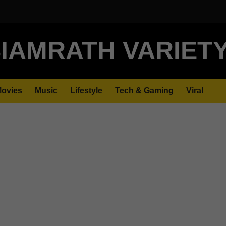
IAMRATH VARIET
ovies
Music
Lifestyle
Tech & Gaming
Viral