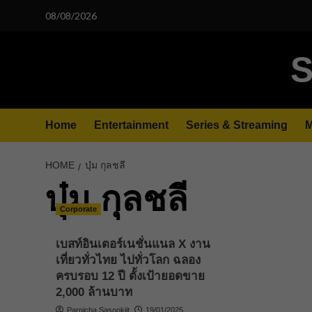
Skip
08/08/2026
to
content
S
Home
Entertainment
Series & Streaming
M
HOME
บุ๋ม กุลชลี
บุ๋ม กุลชลี
Corporate
เบสท์อินเตอร์เนชั่นแนล X งาน
เที่ยวทั่วไทย ไปทั่วโลก ฉลอง
ครบรอบ 12 ปี ตั้งเป้ายอดขาย
2,000 ล้านบาท
Parnicha Sasookjit
19/01/2025