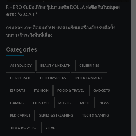
F.HERO จับมือเกิร์ลกรุ๊ปมาเลเซีย DOLLA ส่งซิงเกิลใหม่สุดส
ตรอง “G.O.A.T”
กรมชลฯ เกาะติดฝนทั่วประเทศ เตรียมเครื่องจักรรับมือน้ำ
หลาก เฝ้าระวังพื้นที่เสี่ยง
Categories
ASTROLOGY
BEAUTY & HEALTH
CELEBRITIES
CORPORATE
EDITOR'S PICKS
ENTERTAINMENT
ESPORTS
FASHION
FOOD & TRAVEL
GADGETS
GAMING
LIFESTYLE
MOVIES
MUSIC
NEWS
RED CARPET
SERIES & STREAMING
TECH & GAMING
TIPS & HOW-TO
VIRAL