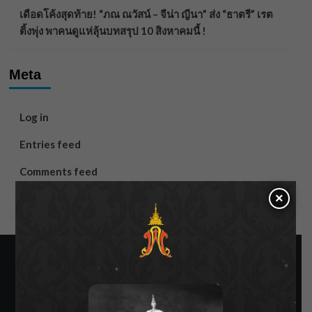
เดือดโค้งสุดท้าย! “ภณ ณวัสน์ – จีน่า ญีนา” ส่ง “ธาตรี” เรต
ติ้งพุ่ง พาคนดูแห่ลุ้นบทสรุป 10 สิงหาคมนี้ !
Meta
Log in
Entries feed
Comments feed
×
WordPress.org