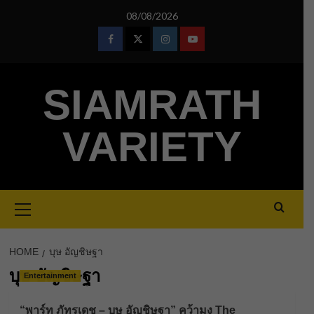
Skip
08/08/2026
to
content
Facebook
Twitter
Instagram
Youtube
SIAMRATH
VARIETY
Primary
Menu
HOME
บุษ อัญชิษฐา
บุษ อัญชิษฐา
Entertainment
“พาร์ท ภัทรเดช – บุษ อัญชิษฐา” คว้ามง The