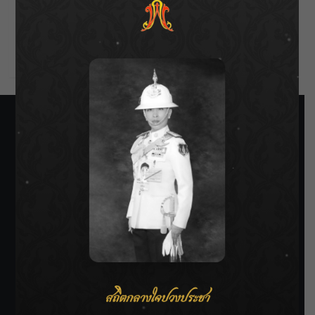
Entries feed
Comments feed
WordPress.org
SIAMRATH VARIETY
THE BEST ENTERTAINMENT