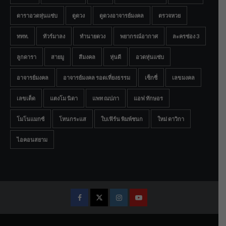
ดาราอวดหุ่นแซ่บ
ดูดวง
ดูดวงอาจารย์มงคล
ตรวจหวย
ททท.
ทัวร์มาลง
ทำนายดวง
พยากรณ์อากาศ
ละครช่อง 3
ลูกดารา
สายมู
สีมงคล
หุ่นดี
อวดหุ่นแซ่บ
อาจารย์มงคล
อาจารย์มงคล รอดเที่ยงธรรม
เซ็กซี่
เลขมงคล
เลขเด็ด
แตงโม นิดา
แพท ณปภา
แอฟ ทักษอร
โมโนแมกซ์
โหนกระแส
ใบเฟิร์น พิมพ์ชนก
ใหม่ ดาวิกา
ไอคอนสยาม
Facebook
Twitter
Instagram
Youtube