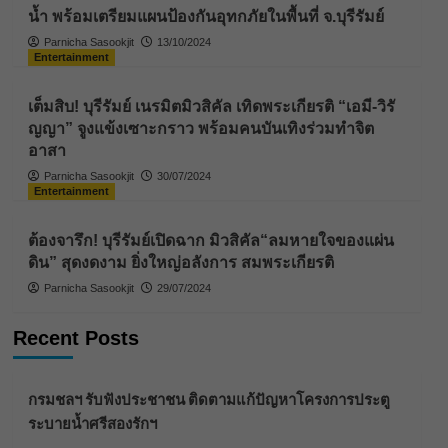
น้ำ พร้อมเตรียมแผนป้องกันอุทกภัยในพื้นที่ จ.บุรีรัมย์
Parnicha Sasookjit
13/10/2024
Entertainment
เต็มสิบ! บุรีรัมย์ เนรมิตมิวสิคัล เทิดพระเกียรติ “เอมี-วิรั
ญญา” จูงแข้งเซาะกราว พร้อมคนบันเทิงร่วมทำจิต
อาสา
Parnicha Sasookjit
30/07/2024
Entertainment
ต้องจารึก! บุรีรัมย์เปิดฉาก มิวสิคัล“ลมหายใจของแผ่น
ดิน” สุดงดงาม ยิ่งใหญ่อลังการ สมพระเกียรติ
Parnicha Sasookjit
29/07/2024
Recent Posts
กรมชลฯ รับฟังประชาชน ติดตามแก้ปัญหาโครงการประตู
ระบายน้ำศรีสองรักฯ