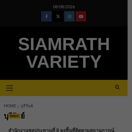
Skip
08/08/2026
to
content
Facebook
Twitter
Instagram
Youtube
SIAMRATH
VARIETY
Primary
Menu
HOME
บุรีรัมย์
บุรีรัมย์
News
สำนักงานชลประทานที่ 8 ลงพื้นที่ติดตามสถานการณ์