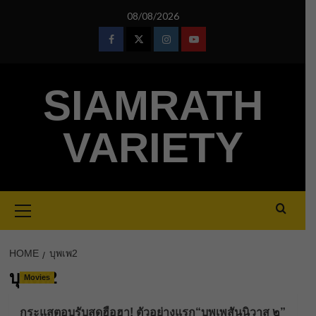
Skip
08/08/2026
to
content
Facebook
Twitter
Instagram
Youtube
SIAMRATH
VARIETY
Primary
Menu
HOME
บุพเพ2
บุพเพ2
Movies
กระแสตอบรับสุดฮือฮา! ตัวอย่างแรก“บุพเพสันนิวาส ๒”