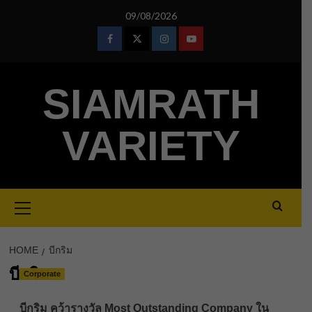
Skip
09/08/2026
to
content
Facebook
Twitter
Instagram
Youtube
SIAMRATH
VARIETY
Primary
Menu
HOME
บีกริม
บีกริม
Corporate
บีกริม คว้ารางวัล Most Outstanding Company ใน