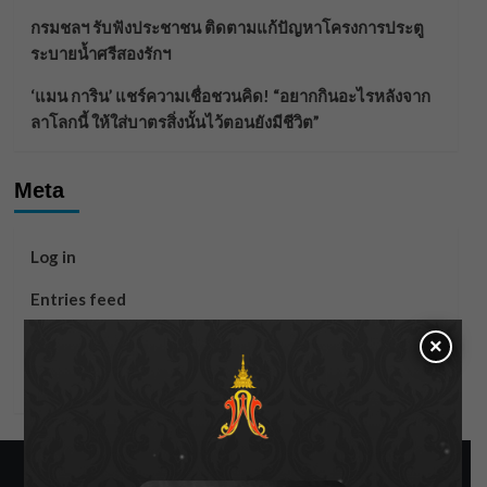
กรมชลฯ รับฟังประชาชน ติดตามแก้ปัญหาโครงการประตู
ระบายน้ำศรีสองรักฯ
‘แมน การิน’ แชร์ความเชื่อชวนคิด! “อยากกินอะไรหลังจาก
ลาโลกนี้ ให้ใส่บาตรสิ่งนั้นไว้ตอนยังมีชีวิต”
Meta
Log in
Entries feed
Comments feed
×
WordPress.org