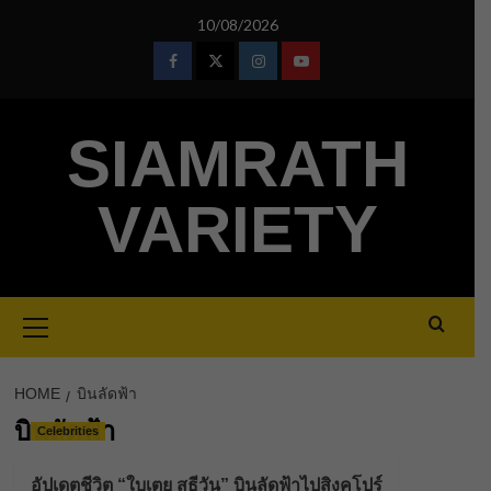
Skip
10/08/2026
to
content
Facebook
Twitter
Instagram
Youtube
SIAMRATH
VARIETY
Primary
Menu
HOME
บินลัดฟ้า
บินลัดฟ้า
Celebrities
อัปเดตชีวิต “ใบเตย สุธีวัน” บินลัดฟ้าไปสิงคโปร์