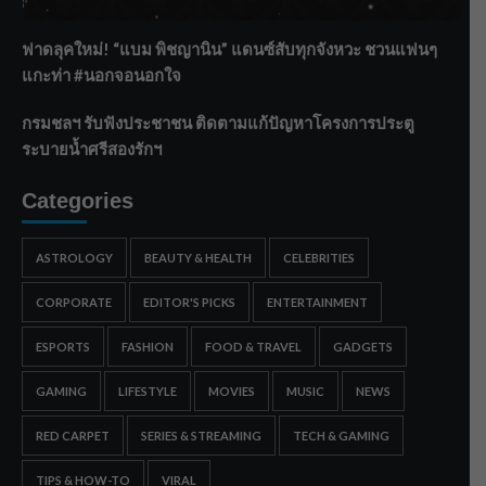
ยังไม่ล้นตลิ่ง
ฟาดลุคใหม่! “แบม พิชญานิน” แดนซ์สับทุกจังหวะ ชวนแฟนๆ
แกะท่า #นอกจอนอกใจ
กรมชลฯ รับฟังประชาชน ติดตามแก้ปัญหาโครงการประตู
ระบายน้ำศรีสองรักฯ
Categories
ASTROLOGY
BEAUTY & HEALTH
CELEBRITIES
CORPORATE
EDITOR'S PICKS
ENTERTAINMENT
ESPORTS
FASHION
FOOD & TRAVEL
GADGETS
GAMING
LIFESTYLE
MOVIES
MUSIC
NEWS
RED CARPET
SERIES & STREAMING
TECH & GAMING
TIPS & HOW-TO
VIRAL