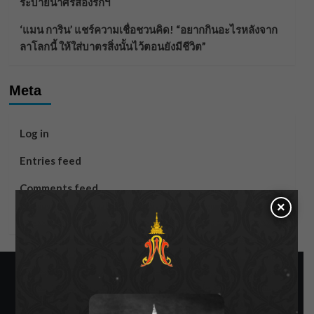
ระบายน้ำศรีสองรักฯ
‘แมน การิน’ แชร์ความเชื่อชวนคิด! “อยากกินอะไรหลังจาก
ลาโลกนี้ ให้ใส่บาตรสิ่งนั้นไว้ตอนยังมีชีวิต”
Meta
Log in
Entries feed
Comments feed
×
WordPress.org