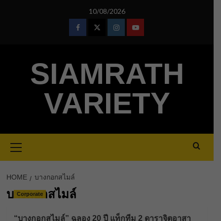
Skip
10/08/2026
to
content
Facebook
Twitter
Instagram
Youtube
SIAMRATH
VARIETY
Primary
Menu
HOME
บางกอกสไมล์
บางกอกสไมล์
Corporate
“บางกอกสไมล์” ฉลอง 20 ปี แท็กทีม 2 ดาราจิตอาสา