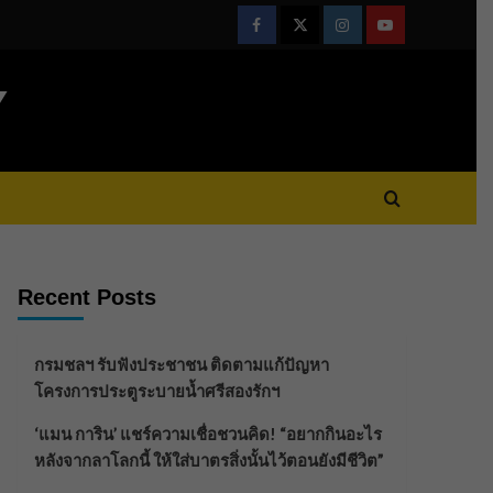
Facebook
Twitter
Instagram
Youtube
Y
Recent Posts
กรมชลฯ รับฟังประชาชน ติดตามแก้ปัญหา
โครงการประตูระบายน้ำศรีสองรักฯ
‘แมน การิน’ แชร์ความเชื่อชวนคิด! “อยากกินอะไร
หลังจากลาโลกนี้ ให้ใส่บาตรสิ่งนั้นไว้ตอนยังมีชีวิต”