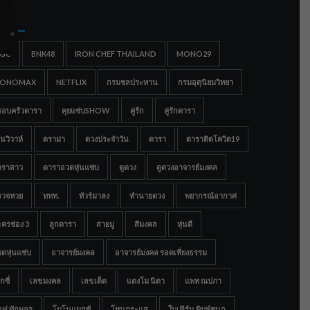
gs
IGC
BNK48
IRON CHEF THAILAND
MONO29
ONOMAX
NETFLIX
กรมชลประทาน
กรมอุตุนิยมวิทยา
รอบครัวดารา
คุยแซ่บSHOW
คู่รัก
คู่รักดารา
นวิวาห์
ดราม่า
ดวงประจำวัน
ดารา
ดาราติดโควิด19
าราสาว
ดาราอวดหุ่นแซ่บ
ดูดวง
ดูดวงอาจารย์มงคล
รวจหวย
ททท.
ทัวร์มาลง
ทำนายดวง
พยากรณ์อากาศ
ครช่อง 3
ลูกดารา
สายมู
สีมงคล
หุ่นดี
ดหุ่นแซ่บ
อาจารย์มงคล
อาจารย์มงคล รอดเที่ยงธรรม
กซี่
เลขมงคล
เลขเด็ด
แตงโม นิดา
แพท ณปภา
อฟ ทักษอร
โมโนแมกซ์
โหนกระแส
ใบเฟิร์น พิมพ์ชนก