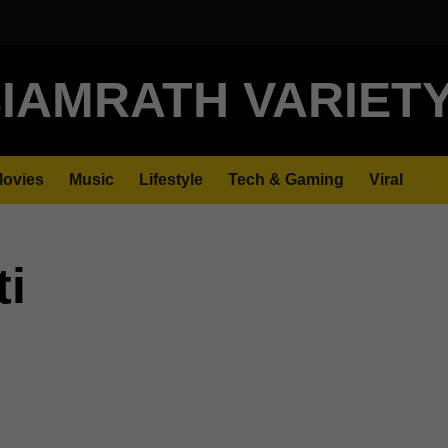
IAMRATH VARIET
ovies
Music
Lifestyle
Tech & Gaming
Viral
ti