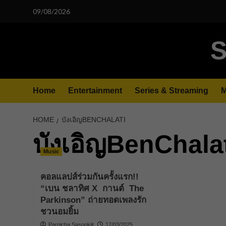
Skip
09/08/2026
to
content
S
Home
Entertainment
Series & Streaming
M
HOME
บังเอิญBENCHALATI
บังเอิญBenChala
Music
คอลแลปส์ร่วมกันครั้งแรก!!
“เบน ชลาทิศ X กานต์ The
Parkinson” ถ่ายทอดเพลงรัก
ชวนอมยิ้ม
Parnicha Sasookjit
17/03/2025