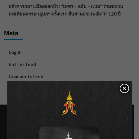
อลังการกลางเมืองดอกบัว! “เพชร – แอ้ม – แบม” ร่วมขบวน
แห่เทียนพรรษาอุบลฯ ครั้งแรก สืบสานประเพณีกว่า 120 ปี
Meta
Log in
Entries feed
Comments feed
×
WordPress.org