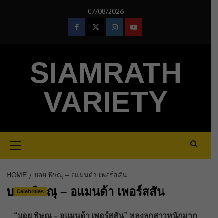
Skip
07/08/2026
to
content
Facebook
Twitter
Instagram
Youtube
SIAMRATH
VARIETY
Primary
Menu
HOME
บอย พิษณุ – อแมนด้า เพอร์สสัน
บอย พิษณุ – อแมนด้า เพอร์สสัน
Celebrities
“บอย พิษณุ – อแมนด้า เพอร์สสัน” หลงลูกสาวหนักมาก