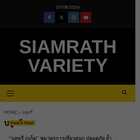
Skip
07/08/2026
to
content
Facebook
Twitter
Instagram
Youtube
SIAMRATH
VARIETY
Primary
Menu
HOME
บลูทรี
บลูทรี
Food & Travel
“บลูทรี ภูเก็ต” ชูมาตรการเที่ยวสนุก ปลอดภัย ย้ำ