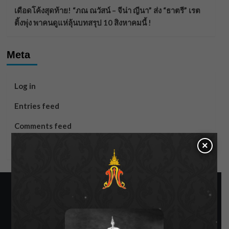
เดือดโค้งสุดท้าย! “ภณ ณวัสน์ – จีน่า ญีนา” ส่ง “ธาตรี” เรต
ติ้งพุ่ง พาคนดูแห่ลุ้นบทสรุป 10 สิงหาคมนี้ !
Meta
Log in
Entries feed
Comments feed
×
WordPress.org