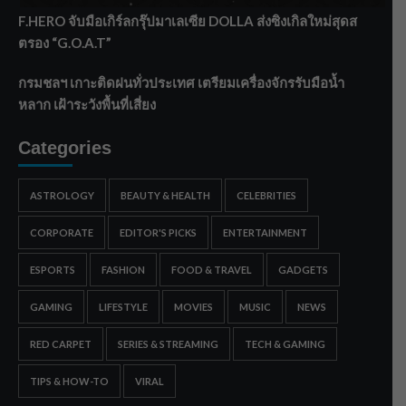
F.HERO จับมือเกิร์ลกรุ๊ปมาเลเซีย DOLLA ส่งซิงเกิลใหม่สุดส
ตรอง “G.O.A.T”
กรมชลฯ เกาะติดฝนทั่วประเทศ เตรียมเครื่องจักรรับมือน้ำ
หลาก เฝ้าระวังพื้นที่เสี่ยง
Categories
ASTROLOGY
BEAUTY & HEALTH
CELEBRITIES
CORPORATE
EDITOR'S PICKS
ENTERTAINMENT
ESPORTS
FASHION
FOOD & TRAVEL
GADGETS
GAMING
LIFESTYLE
MOVIES
MUSIC
NEWS
RED CARPET
SERIES & STREAMING
TECH & GAMING
TIPS & HOW-TO
VIRAL