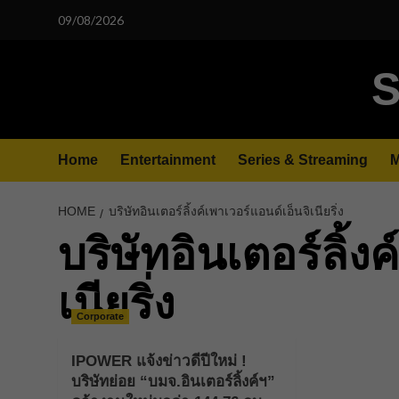
Skip
09/08/2026
to
content
S
Home
Entertainment
Series & Streaming
M
HOME
บริษัทอินเตอร์ลิ้งค์เพาเวอร์แอนด์เอ็นจิเนียริ่ง
บริษัทอินเตอร์ลิ้ง
เนียริ่ง
Corporate
IPOWER แจ้งข่าวดีปีใหม่ !
บริษัทย่อย “บมจ.อินเตอร์ลิ้งค์ฯ”