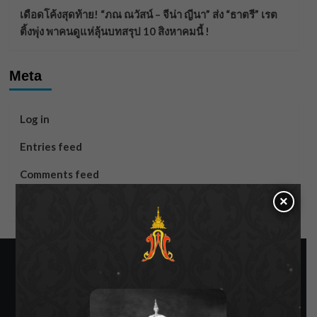
เดือดโค้งสุดท้าย! “ภณ ณวัสน์ – จีน่า ญีนา” ส่ง “ธาตรี” เรต
ติ้งพุ่ง พาคนดูแห่ลุ้นบทสรุป 10 สิงหาคมนี้ !
Meta
Log in
Entries feed
Comments feed
×
WordPress.org