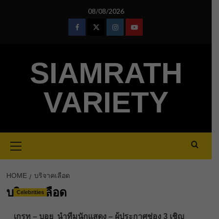
Skip
08/08/2026
to
content
Facebook
Twitter
Instagram
Youtube
SIAMRATH
VARIETY
Primary
Menu
HOME
บริจาคเลือด
บริจาคเลือด
Celebrities
เกรท – บอย นำทีมนักแสดง – ผู้ประกาศช่อง 3 เชิญ