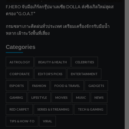
F.HERO จับมือเกิร์ลกรุ๊ปมาเลเซีย DOLLA ส่งซิงเกิลใหม่สุดส
ตรอง “G.O.A.T”
กรมชลฯ เกาะติดฝนทั่วประเทศ เตรียมเครื่องจักรรับมือน้ำ
หลาก เฝ้าระวังพื้นที่เสี่ยง
Categories
ASTROLOGY
BEAUTY & HEALTH
CELEBRITIES
CORPORATE
EDITOR'S PICKS
ENTERTAINMENT
ESPORTS
FASHION
FOOD & TRAVEL
GADGETS
GAMING
LIFESTYLE
MOVIES
MUSIC
NEWS
RED CARPET
SERIES & STREAMING
TECH & GAMING
TIPS & HOW-TO
VIRAL