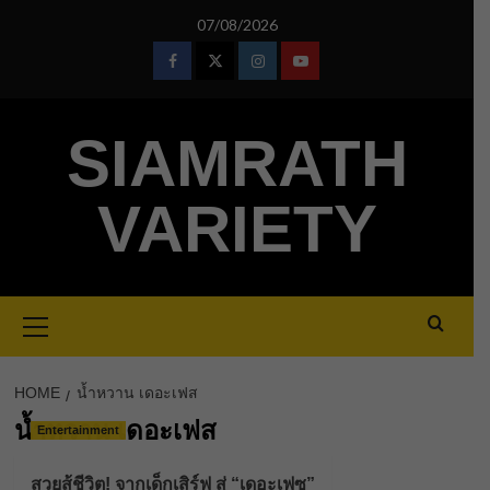
Skip
07/08/2026
to
content
Facebook
Twitter
Instagram
Youtube
SIAMRATH
VARIETY
Primary
Menu
HOME
น้ำหวาน เดอะเฟส
น้ำหวาน เดอะเฟส
Entertainment
สวยสู้ชีวิต! จากเด็กเสิร์ฟ สู่ “เดอะเฟซ”