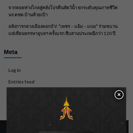
จากดอยห่างไกลสู่คลังโปรตีนสัตว์น้ำ ยกระดับคุณภาพชีวิต
นร.ตชด.บ้านห้วยเป้า
อลังการกลางเมืองดอกบัว! “เพชร – แอ้ม – แบม” ร่วมขบวน
แห่เทียนพรรษาอุบลฯ ครั้งแรก สืบสานประเพณีกว่า 120 ปี
Meta
Log in
Entries feed
Comments feed
×
WordPress.org