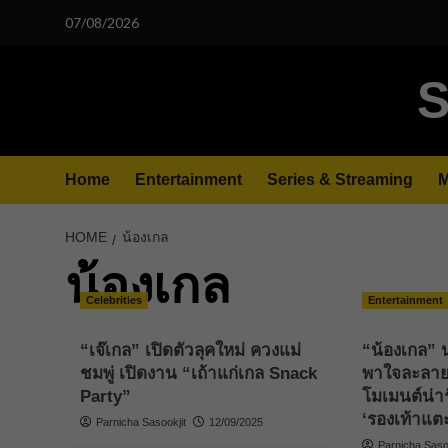
Skip
07/08/2026
to
content
S
Home
Entertainment
Series & Streaming
M
HOME
น้องเกล
น้องเกล
Celebrities
Entertainment
“เจ๊เกล” เปิดตัวลุคใหม่ ควงแม่
“น้องเกล” 
ชมพู่ เปิดงาน “เถ้าแก่เกล Snack
พาใจละลายท
Party”
โมเมนต์น่าร
‘รองเท้าแต
Parnicha Sasookjit
12/09/2025
Parnicha Sasoo