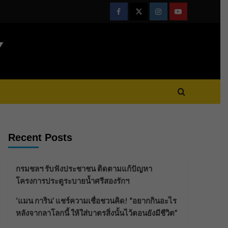
Facebook
Twitter
Instagram
Youtube
Y
Recent Posts
กรมชลฯ รับฟังประชาชน ติดตามแก้ปัญหา
โครงการประตูระบายน้ำศรีสองรักฯ
‘แมน การิน’ แชร์ความเชื่อชวนคิด! “อยากกินอะไร
หลังจากลาโลกนี้ ให้ใส่บาตรสิ่งนั้นไว้ตอนยังมีชีวิต”