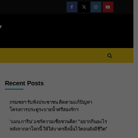
Facebook
Twitter
Instagram
Youtube
Y
Recent Posts
กรมชลฯ รับฟังประชาชน ติดตามแก้ปัญหา
โครงการประตูระบายน้ำศรีสองรักฯ
‘แมน การิน’ แชร์ความเชื่อชวนคิด! “อยากกินอะไร
หลังจากลาโลกนี้ ให้ใส่บาตรสิ่งนั้นไว้ตอนยังมีชีวิต”