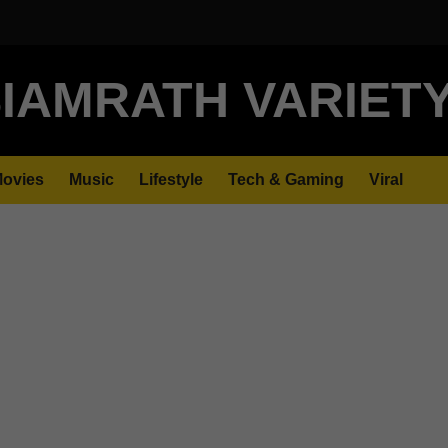
IAMRATH VARIET
ovies
Music
Lifestyle
Tech & Gaming
Viral