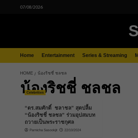
Skip
07/08/2026
to
content
S
Home
Entertainment
Series & Streaming
M
HOME
น้องริชชี่ ชลชล
น้องริชชี่ ชลชล
Celebrities
“ดร.สมศักดิ์ ชลาชล” สุดปลื้ม
“น้องริชชี่ ชลชล” ร่วมอุปสมบท
ถวายเป็นพระราชกุศล
Parnicha Sasookjit
22/10/2024