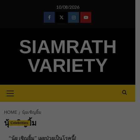
Skip
10/08/2026
to
content
Facebook
Twitter
Instagram
Youtube
SIAMRATH
VARIETY
Primary
Menu
HOME
นุ้ยเชิญยิ้ม
นุ้ยเชิญยิ้ม
Celebrities
“นุ้ย เชิญยิ้ม” เผยป่วยเป็นโรคนี้!