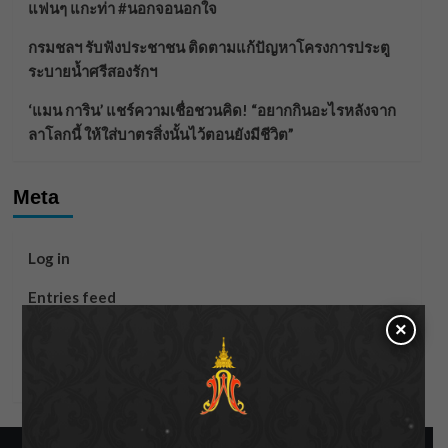
แฟนๆ แกะท่า #นอกจอนอกใจ
กรมชลฯ รับฟังประชาชน ติดตามแก้ปัญหาโครงการประตู
ระบายน้ำศรีสองรักฯ
‘แมน การิน’ แชร์ความเชื่อชวนคิด! “อยากกินอะไรหลังจาก
ลาโลกนี้ ให้ใส่บาตรสิ่งนั้นไว้ตอนยังมีชีวิต”
Meta
Log in
Entries feed
×
Comments feed
WordPress.org