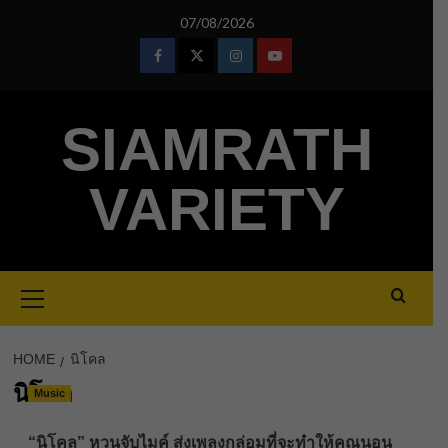
Skip
07/08/2026
to
content
Facebook
Twitter
Instagram
Youtube
SIAMRATH
VARIETY
Primary
Menu
HOME
นิโคล
นิโคล
Music
“นิโคล” หวนจับไมค์ ส่งเพลงกล่อมที่จะทำให้คุณนอน