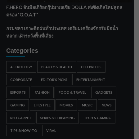
F.HERO จับมือเกิร์ลกรุ๊ปมาเลเซีย DOLLA ส่งซิงเกิลใหม่สุดส
ตรอง “G.O.A.T”
กรมชลฯ เกาะติดฝนทั่วประเทศ เตรียมเครื่องจักรรับมือน้ำ
หลาก เฝ้าระวังพื้นที่เสี่ยง
Categories
ASTROLOGY
BEAUTY & HEALTH
CELEBRITIES
CORPORATE
EDITOR'S PICKS
ENTERTAINMENT
ESPORTS
FASHION
FOOD & TRAVEL
GADGETS
GAMING
LIFESTYLE
MOVIES
MUSIC
NEWS
RED CARPET
SERIES & STREAMING
TECH & GAMING
TIPS & HOW-TO
VIRAL