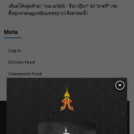
เดือดโค้งสุดท้าย! “ภณ ณวัสน์ – จีน่า ญีนา” ส่ง “ธาตรี” เรต
ติ้งพุ่ง พาคนดูแห่ลุ้นบทสรุป 10 สิงหาคมนี้ !
Meta
Log in
Entries feed
Comments feed
×
WordPress.org