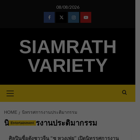
Skip
08/08/2026
to
content
Facebook
Twitter
Instagram
Youtube
SIAMRATH
VARIETY
Primary
Menu
HOME
นิทรรศการงานประติมากรรม
นิทรรศการงานประติมากรรม
Entertainment
ศิลปินชื่อดังชาวจีน “ซู หวงเฟย” เปิดนิทรรศการงาน