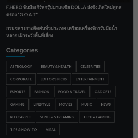
F.HERO จับมือเกิร์ลกรุ๊ปมาเลเซีย DOLLA ส่งซิงเกิลใหม่สุดส
ตรอง “G.O.A.T”
กรมชลฯ เกาะติดฝนทั่วประเทศ เตรียมเครื่องจักรรับมือน้ำ
หลาก เฝ้าระวังพื้นที่เสี่ยง
Categories
ASTROLOGY
BEAUTY & HEALTH
CELEBRITIES
CORPORATE
EDITOR'S PICKS
ENTERTAINMENT
ESPORTS
FASHION
FOOD & TRAVEL
GADGETS
GAMING
LIFESTYLE
MOVIES
MUSIC
NEWS
RED CARPET
SERIES & STREAMING
TECH & GAMING
TIPS & HOW-TO
VIRAL