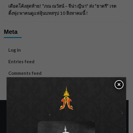
เดือดโค้งสุดท้าย! “ภณ ณวัสน์ – จีน่า ญีนา” ส่ง “ธาตรี” เรต
ติ้งพุ่ง พาคนดูแห่ลุ้นบทสรุป 10 สิงหาคมนี้ !
Meta
Log in
Entries feed
Comments feed
×
WordPress.org