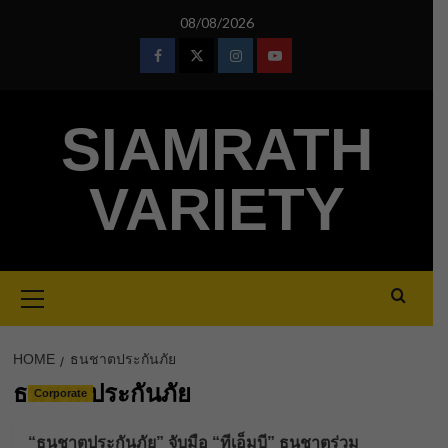
Skip
08/08/2026
to
content
Facebook
Twitter
Instagram
Youtube
SIAMRATH
VARIETY
Primary
Menu
HOME
ธนชาตประกันภัย
ธนชาตประกันภัย
Corporate
“ธนชาตประกันภัย” จับมือ “ทีเอ็มบี” ธนชาตร่วม