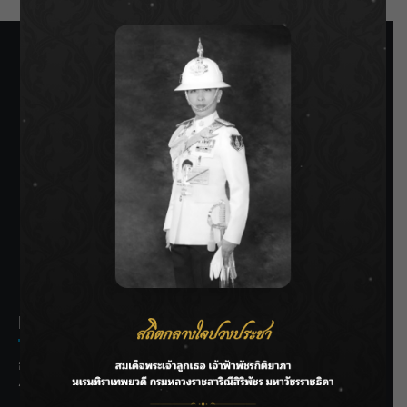
SIAMRATH VARIETY
THE BEST ENTERTAINMENT
Recent Posts
กรมชลฯ รับฟังประชาชน ติดตามแก้ปัญหาโครงการประตู
ระบายน้ำศรีสองรักฯ