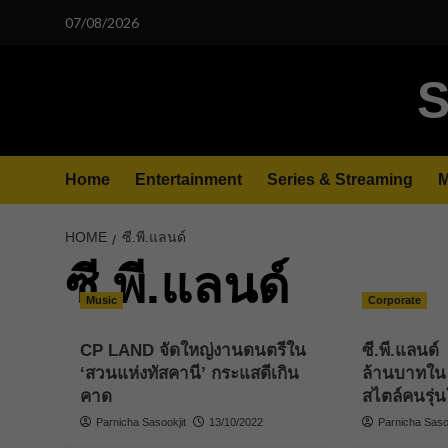
Skip
07/08/2026
to
content
S
Home
Entertainment
Series & Streaming
M
HOME
ซี.พี.แลนด์
ซี.พี.แลนด์
Music
Corporate
CP LAND จัดใหญ่งานดนตรีใน
ซี.พี.แลนด์ 
‘สวนแห่งทัสคานี’ กระแสดีเกิน
ล้านบาทใน 
คาด
สไตล์คนรุ่น
Parnicha Sasookjit
13/10/2022
Parnicha Sasoo