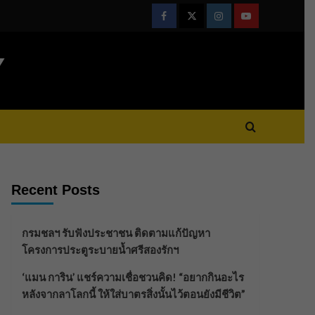
Facebook
Twitter
Instagram
Youtube
Y
Recent Posts
กรมชลฯ รับฟังประชาชน ติดตามแก้ปัญหา
โครงการประตูระบายน้ำศรีสองรักฯ
‘แมน การิน’ แชร์ความเชื่อชวนคิด! “อยากกินอะไร
หลังจากลาโลกนี้ ให้ใส่บาตรสิ่งนั้นไว้ตอนยังมีชีวิต”