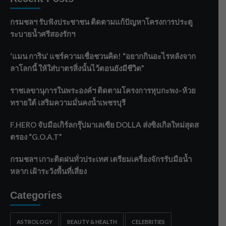
กรมชลฯ รับฟังประชาชน ติดตามแก้ปัญหาโครงการประตู
ระบายน้ำศรีสองรักฯ
‘แมน การิน’ แชร์ความเชื่อชวนคิด! “อยากกินอะไรหลังจาก
ลาโลกนี้ ให้ใส่บาตรสิ่งนั้นไว้ตอนยังมีชีวิต”
ราชเลขานุการในพระองค์ฯ ติดตามโครงการหุบกะพง–ห้วย
ทรายใต้ เสริมความมั่นคงน้ำเพชรบุรี
F.HERO จับมือเกิร์ลกรุ๊ปมาเลเซีย DOLLA ส่งซิงเกิลใหม่สุดส
ตรอง “G.O.A.T”
กรมชลฯ เกาะติดฝนทั่วประเทศ เตรียมเครื่องจักรรับมือน้ำ
หลาก เฝ้าระวังพื้นที่เสี่ยง
Categories
ASTROLOGY
BEAUTY & HEALTH
CELEBRITIES