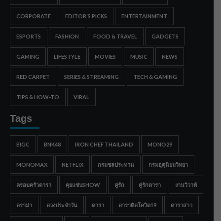
CORPORATE
EDITOR'S PICKS
ENTERTAINMENT
ESPORTS
FASHION
FOOD & TRAVEL
GADGETS
GAMING
LIFESTYLE
MOVIES
MUSIC
NEWS
RED CARPET
SERIES & STREAMING
TECH & GAMING
TIPS & HOW-TO
VIRAL
Tags
BIGC
BNK48
IRON CHEF THAILAND
MONO29
MONOMAX
NETFLIX
กรมชลประทาน
กรมอุตุนิยมวิทยา
ครอบครัวดารา
คุยแซ่บSHOW
คู่รัก
คู่รักดารา
งานวิวาห์
ดราม่า
ดวงประจำวัน
ดารา
ดาราติดโควิด19
ดาราสาว