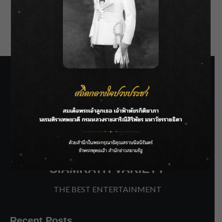
Comments feed
WordPress.org
SIAMRATH VARIETY
THE BEST ENTERTAINMENT
Recent Posts