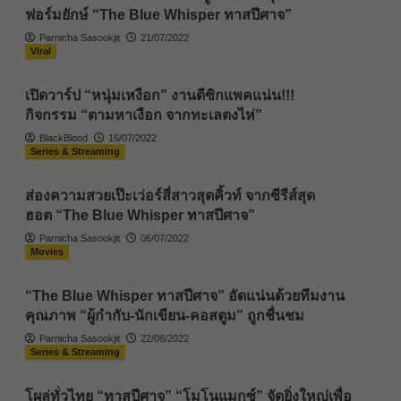
ฟอร์มยักษ์ “The Blue Whisper ทาสปีศาจ”
Parnicha Sasookjit
21/07/2022
Viral
เปิดวาร์ป “หนุ่มเหงือก” งานดีซิกแพคแน่น!!!
กิจกรรม “ตามหาเงือก จากทะเลตงไห่”
BlackBlood
16/07/2022
Series & Streaming
ส่องความสวยเป๊ะเว่อร์สี่สาวสุดคิ้วท์ จากซีรีส์สุด
ฮอต “The Blue Whisper ทาสปีศาจ”
Parnicha Sasookjit
06/07/2022
Movies
“The Blue Whisper ทาสปีศาจ” อัดแน่นด้วยทีมงาน
คุณภาพ “ผู้กำกับ-นักเขียน-คอสตูม” ถูกชื่นชม
Parnicha Sasookjit
22/06/2022
Series & Streaming
โผล่ทั่วไทย “ทาสปีศาจ” “โมโนแมกซ์” จัดยิ่งใหญ่เพื่อ