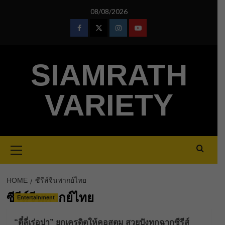
Skip
08/08/2026
to
content
Facebook
Twitter
Instagram
Youtube
SIAMRATH
VARIETY
Primary
Menu
HOME
ซีรีส์จีนพากย์ไทย
ซีรีส์จีนพากย์ไทย
Entertainment
“ตี๋ลี่เร่อปา” ยกเครดิตให้คอสตูม สวยปังทุกฉากซีรีส์