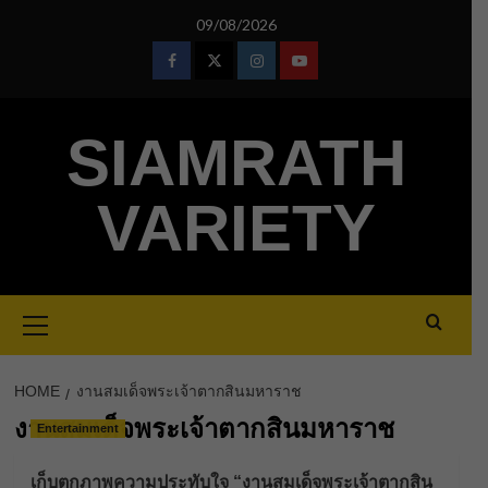
Skip
09/08/2026
to
content
Facebook
Twitter
Instagram
Youtube
SIAMRATH
VARIETY
Primary
Menu
HOME
งานสมเด็จพระเจ้าตากสินมหาราช
งานสมเด็จพระเจ้าตากสินมหาราช
Entertainment
เก็บตกภาพความประทับใจ “งานสมเด็จพระเจ้าตากสิน