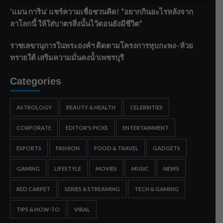
‘แมน การิน’ แชร์ความเชื่อชวนคิด! “อยากกินอะไรหลังจาก
ลาโลกนี้ ให้ใส่บาตรสิ่งนั้นไว้ตอนยังมีชีวิต”
ราชเลขานุการในพระองค์ฯ ติดตามโครงการหุบกะพง–ห้วย
ทรายใต้ เสริมความมั่นคงน้ำเพชรบุรี
Categories
ASTROLOGY
BEAUTY & HEALTH
CELEBRITIES
CORPORATE
EDITOR'S PICKS
ENTERTAINMENT
ESPORTS
FASHION
FOOD & TRAVEL
GADGETS
GAMING
LIFESTYLE
MOVIES
MUSIC
NEWS
RED CARPET
SERIES & STREAMING
TECH & GAMING
TIPS & HOW-TO
VIRAL