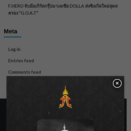
F.HERO จับมือเกิร์ลกรุ๊ปมาเลเซีย DOLLA ส่งซิงเกิลใหม่สุดส
ตรอง “G.O.A.T”
Meta
Log in
Entries feed
Comments feed
×
WordPress.org